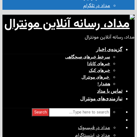
مداد در تلگرام
آنلاین مونترال
ی‌ اخبار
سرخط خبرهای صبحگاهی
خبرهای کانادا
خبرهای کبک
‌ خبرهای مونترال
هشدار!
با مداد
ندی‌های مونترال
Search
مداد در فیسبوک
مداد در اینستاگرام