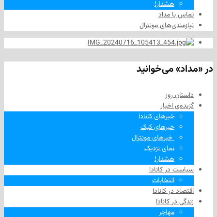
هشدار!
ا مداد
دی‌های مونترال
 می‌خوانید
 روز
‌ اخبار
خبرهای کانادا
خبرهای کبک
‌ خبرهای مونترال
نمای نزدیک
هشدار!
در کانادا
انتخابات
در کانادا
ر کانادا
مهاجر