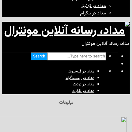
مداد در توئیتر
مداد در تلگرام
آنلاین مونترال
Search
مداد در فیسبوک
مداد در اینستاگرام
مداد در توئیتر
مداد در تلگرام
تبلیغات