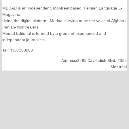
MÉDAD is an Independent, Montreal based, Persian La
Magazine.
Using the digital platform, Medad is trying to be the voice
Iranian-Montrealers.
Medad Editorial is formed by a group of experienced and
independent journalists.
Tel: 4387388068
Address:3285 Cavendish