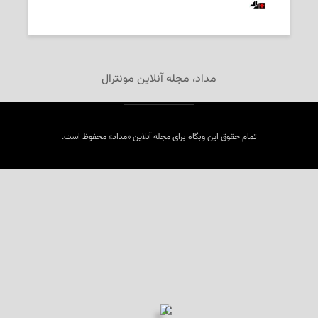
2025-10-21
‌ تحریریه «مداد»
مداد، مجله آنلاین مونترال
تمام حقوق این وبگاه برای مجله آنلاین «مداد» محفوظ است.