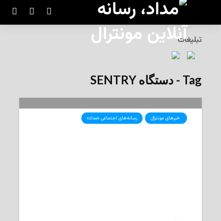
تبلیغات
Tag - دستگاه SENTRY
‌ خبرهای مونترال
رسانه‌های اجتماعی «مداد»
نجات جان بیماران مبتلا به سرطان مغز
با کمک دستگاه ساخت مونترال و
هوش مصنوعی