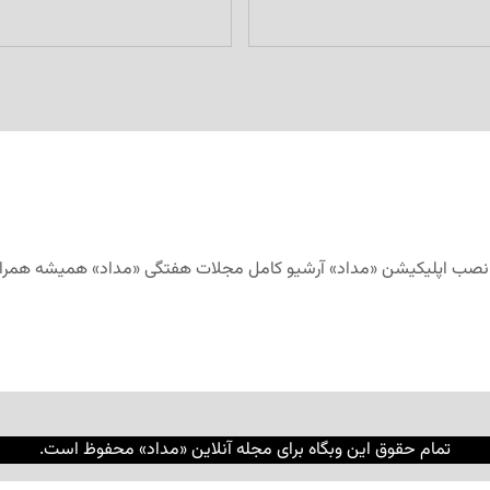
تمام حقوق این وبگاه برای مجله آنلاین «مداد» محفوظ است.