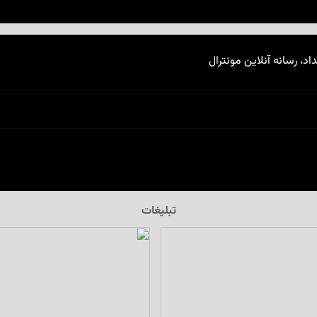
اد، رسانه آنلاین مونترال
تبلیغات