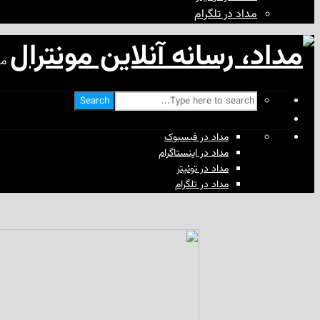
مداد در تلگرام
مد
Search
مداد در فیسبوک
مداد در اینستاگرام
مداد در توئیتر
مداد در تلگرام