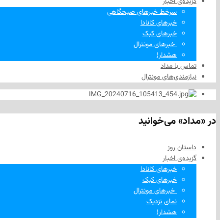
گزیده‌ی‌ اخبار
سرخط خبرهای صبحگاهی
خبرهای کانادا
خبرهای کبک
‌ خبرهای مونترال
هشدار!
تماس با مداد
نیازمندی‌های مونترال
در «مداد» می‌خوانید
داستان روز
گزیده‌ی‌ اخبار
خبرهای کانادا
خبرهای کبک
‌ خبرهای مونترال
نمای نزدیک
هشدار!