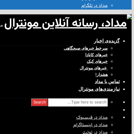
مداد در تلگرام
مد
گزیده‌ی‌ اخبار
سرخط خبرهای صبحگاهی
خبرهای کانادا
خبرهای کبک
‌ خبرهای مونترال
هشدار!
تماس با مداد
نیازمندی‌های مونترال
Search
مداد در فیسبوک
مداد در اینستاگرام
مداد در توئیتر