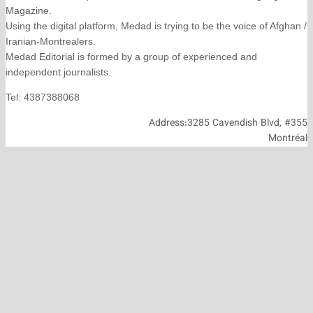
Magazine.
Using the digital platform, Medad is trying to be the voice
Iranian-Montrealers.
Medad Editorial is formed by a group of experienced and
independent journalists.
Tel: 4387388068
Address:3285 Cavendish