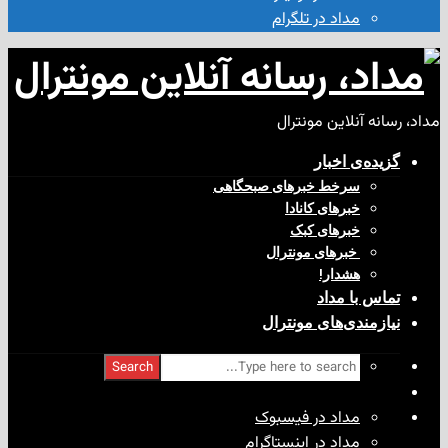
مداد در تلگرام
آنلاین مونترال
ی‌ اخبار
سرخط خبرهای صبحگاهی
خبرهای کانادا
خبرهای کبک
‌ خبرهای مونترال
هشدار!
با مداد
ندی‌های مونترال
Search
مداد در فیسبوک
مداد در اینستاگرام