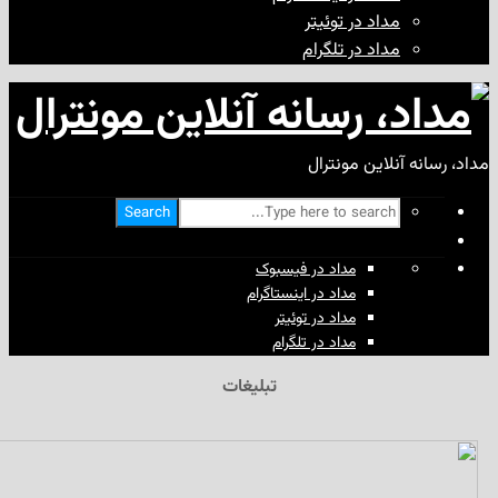
مداد در توئیتر
مداد در تلگرام
آنلاین مونترال
Search
مداد در فیسبوک
مداد در اینستاگرام
مداد در توئیتر
مداد در تلگرام
تبلیغات