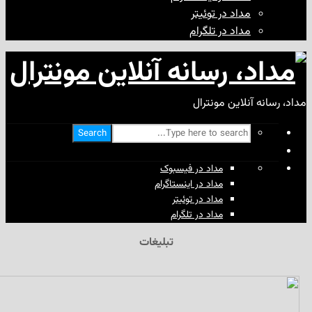
مداد در توئیتر
مداد در تلگرام
آنلاین مونترال
Search
مداد در فیسبوک
مداد در اینستاگرام
مداد در توئیتر
مداد در تلگرام
تبلیغات