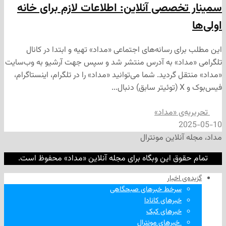
خصصی آنلاین: اطلاعات لازم برای خانه
ی رسانه‌های اجتماعی «مداد» تهیه و ابتدا در کانال
داد» به آدرس منتشر شد و سپس جهت آرشیو به وب‌سایت
 گردید. شما می‌توانید «مداد» را در تلگرام، اینستاگرام،
‌ی «مداد»
2
نلاین مونترال
وق این وبگاه برای مجله آنلاین «مداد» محفوظ است.
‌ اخبار
سرخط خبرهای صبحگاهی
خبرهای کانادا
خبرهای کبک
‌ خبرهای مونترال