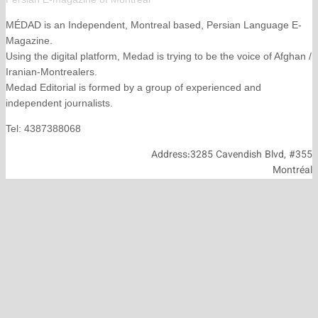
MÉDAD is an Independent, Montreal based, Persian La
Magazine.
Using the digital platform, Medad is trying to be the voice
Iranian-Montrealers.
Medad Editorial is formed by a group of experienced and
independent journalists.
Tel: 4387388068
Address:3285 Cavendish