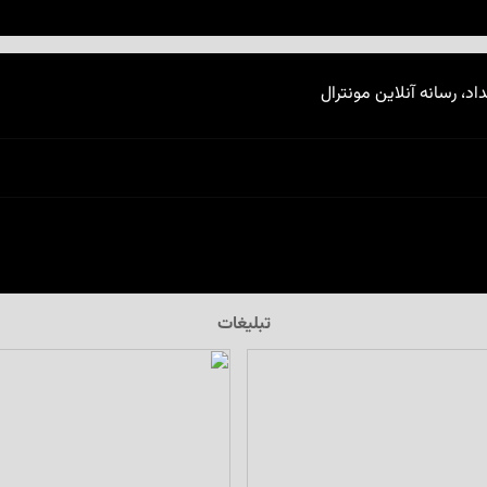
اد، رسانه آنلاین مونترال
تبلیغات