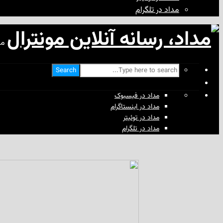
مداد در تلگرام
مد
Search
مداد در فیسبوک
مداد در اینستاگرام
مداد در توئیتر
مداد در تلگرام