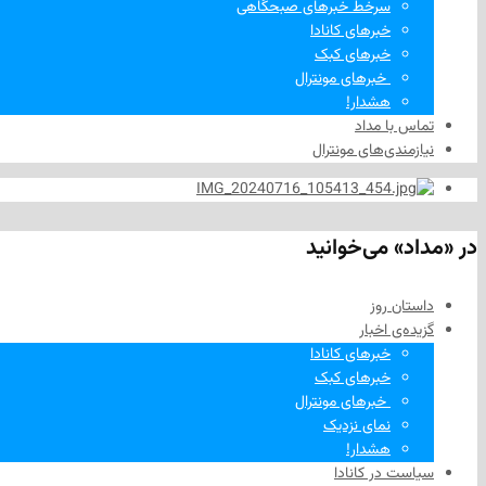
سرخط خبرهای صبحگاهی
خبرهای کانادا
خبرهای کبک
‌ خبرهای مونترال
هشدار!
تماس با مداد
نیازمندی‌های مونترال
در «مداد» می‌خوانید
داستان روز
گزیده‌ی‌ اخبار
خبرهای کانادا
خبرهای کبک
‌ خبرهای مونترال
نمای نزدیک
هشدار!
سیاست در کانادا