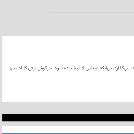
ف می‌گذارد، بی‌آنکه صدایی از او شنیده شود. خرگوش برفی کانادا، تنها