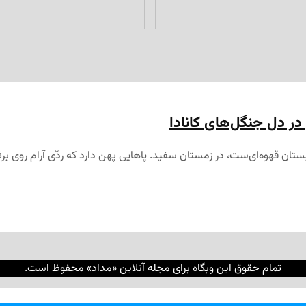
ر دل جنگل‌های کانادا
ابستان قهوه‌ای‌ست، در زمستان سفید. پاهایی پهن دارد که ردّی آرام روی بر
تمام حقوق این وبگاه برای مجله آنلاین «مداد» محفوظ است.