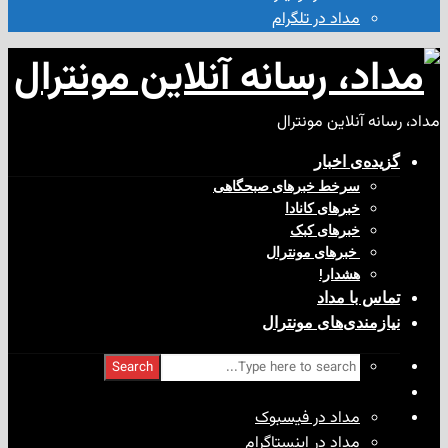
مداد در تلگرام
آنلاین مونترال
ی‌ اخبار
سرخط خبرهای صبحگاهی
خبرهای کانادا
خبرهای کبک
‌ خبرهای مونترال
هشدار!
با مداد
ندی‌های مونترال
Search
مداد در فیسبوک
مداد در اینستاگرام