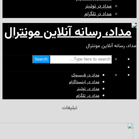
مداد در توئیتر
مداد در تلگرام
آنلاین مونترال
Search
مداد در فیسبوک
مداد در اینستاگرام
مداد در توئیتر
مداد در تلگرام
تبلیغات