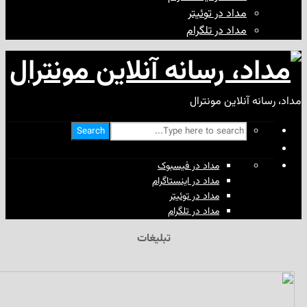
مداد در توئیتر
مداد در تلگرام
آنلاین مونترال
Search
مداد در فیسبوک
مداد در اینستاگرام
مداد در توئیتر
مداد در تلگرام
تبلیغات