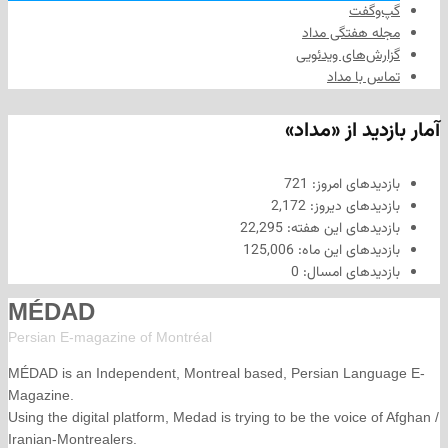
فت
هفتگی مداد
های ویدئویی
ا مداد
د از «مداد»
های امروز:
721
های دیروز:
2,172
های این هفته:
22,295
های این ماه:
125,006
های امسال:
0
MÉDAD
Persian E-magazine of Montr
éal
MÉDAD is an Independent, Montreal based, Persian La
Magazine.
Using the digital platform, Medad is trying to be the voice
Iranian-Montrealers.