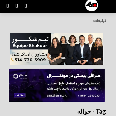
تبلیغات
Tag - حواله