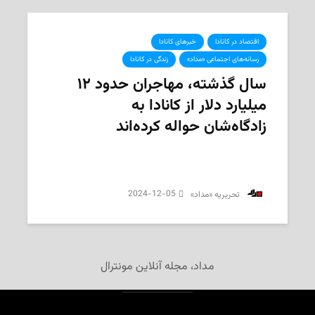
اقتصاد در کانادا
خبرهای کانادا
رسانه‌های اجتماعی «مداد»
زندگی در کانادا
سال گذشته، مهاجران حدود ۱۲
میلیارد دلار از کانادا به
زادگاه‌شان حواله کرده‌اند
2024-12-05
‌ تحریریه «مداد»
مداد، مجله آنلاین مونترال