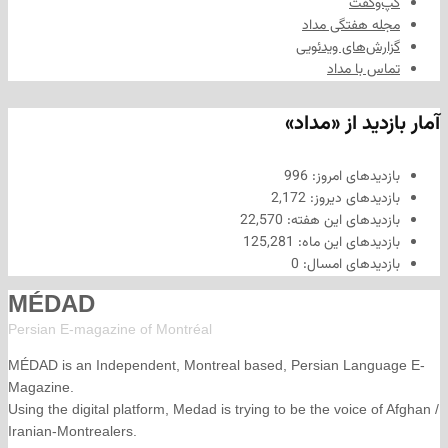
فت
هفتگی مداد
های ویدئویی
ا مداد
د از «مداد»
های امروز:
996
های دیروز:
2,172
های این هفته:
22,570
های این ماه:
125,281
های امسال:
0
MÉDAD
Persian E-magazine of Montr
éal
MÉDAD is an Independent, Montreal based, Persian La
Magazine.
Using the digital platform, Medad is trying to be the voice
Iranian-Montrealers.