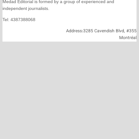
Medad Editorial is formed by a group of experienced and
independent journalists.
Tel: 4387388068
Address:3285 Cavendish