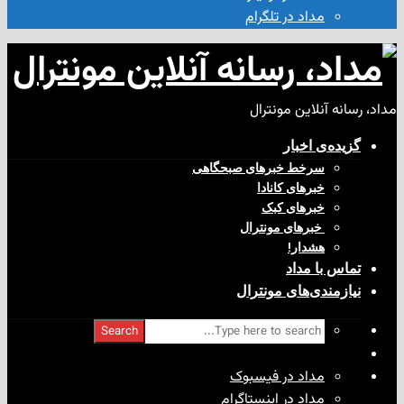
مداد در تلگرام
آنلاین مونترال
ی‌ اخبار
سرخط خبرهای صبحگاهی
خبرهای کانادا
خبرهای کبک
‌ خبرهای مونترال
هشدار!
با مداد
ندی‌های مونترال
Search
مداد در فیسبوک
مداد در اینستاگرام