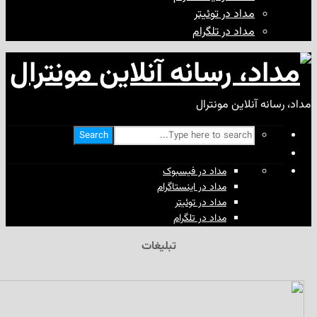
مداد در توئیتر
مداد در تلگرام
آنلاین مونترال
Search
مداد در فیسبوک
مداد در اینستاگرام
مداد در توئیتر
مداد در تلگرام
تبلیغات