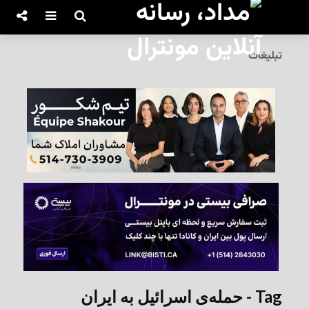
تبلیغات
Tag - حمله‌ی اسرائیل به ایران