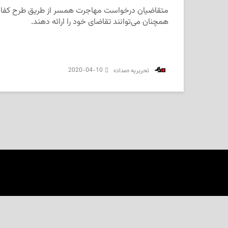
متقاضیان درخواست مهاجرت همسر از طریق طرح کفال
همچنان می‌توانند تقاضای خود را ارائه دهند.
2020-04-10
‌ تحریریه «مداد»