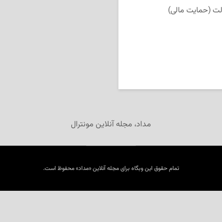
ت (حمایت مالی)
مداد، مجله آنلاین مونترال
تمام حقوق این وبگاه برای مجله آنلاین «مداد» محفوظ است.