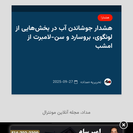
هشدار!
هشدار جوشاندن آب در بخش‌هایی از
لونگوی، بروسارد و سن-لامبرت از
امشب
2025-09-27
‌ تحریریه «مداد»
مداد، مجله آنلاین مونترال