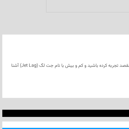
بی‌گمان شما هم بعد از پروازهای طولانی -مانند سفر به ایران- برای‌تان پیش آمده است که اختلال در خواب به همراه خستگی را بعد از رسیدن به مقصد تجربه کرده‌ باشید و کم و بیش با نام جت لگ (Jet Lag) آشنا