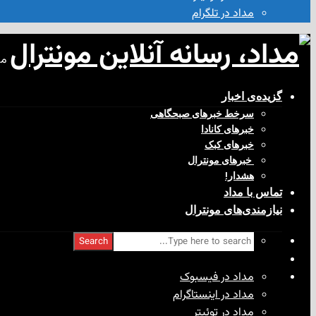
مداد در تلگرام
مد
گزیده‌ی‌ اخبار
سرخط خبرهای صبحگاهی
خبرهای کانادا
خبرهای کبک
‌ خبرهای مونترال
هشدار!
تماس با مداد
نیازمندی‌های مونترال
Search
مداد در فیسبوک
مداد در اینستاگرام
مداد در توئیتر