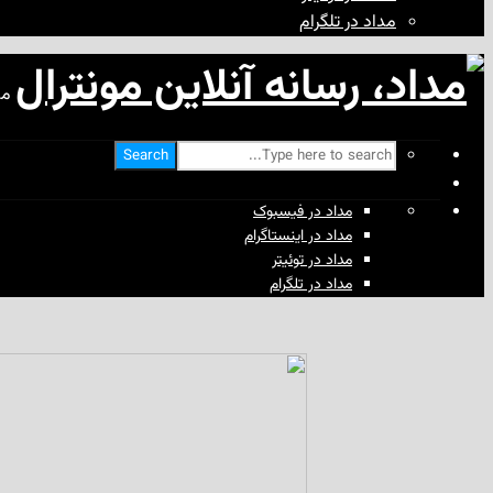
مداد در تلگرام
مد
Search
مداد در فیسبوک
مداد در اینستاگرام
مداد در توئیتر
مداد در تلگرام