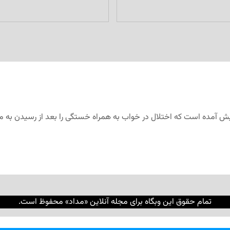
تمام حقوق این وبگاه برای مجله آنلاین «مداد» محفوظ است.