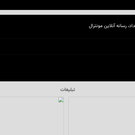
اد، رسانه آنلاین مونترال
تبلیغات