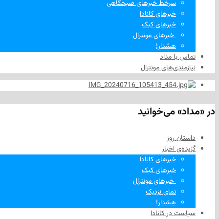
سرخط خبرهای صبحگاهی
خبرهای کانادا
خبرهای کبک
‌ خبرهای مونترال
هشدار!
تماس با مداد
نیازمندی‌های مونترال
در «مداد» می‌خوانید
داستان روز
گزیده‌ی‌ اخبار
خبرهای کانادا
خبرهای کبک
‌ خبرهای مونترال
نمای نزدیک
هشدار!
سیاست در کانادا