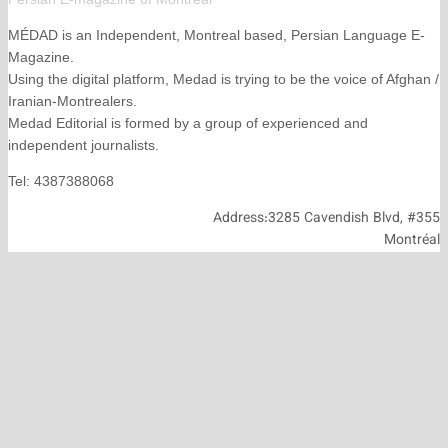
MÉDAD is an Independent, Montreal based, Persian La
Magazine.
Using the digital platform, Medad is trying to be the voice
Iranian-Montrealers.
Medad Editorial is formed by a group of experienced and
independent journalists.
Tel: 4387388068
Address:3285 Cavendish