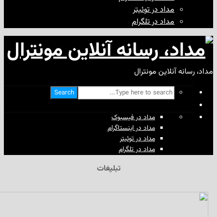
مداد در توئیتر
مداد در تلگرام
آنلاین مونترال
Search
مداد در فیسبوک
مداد در اینستاگرام
مداد در توئیتر
مداد در تلگرام
تبلیغات