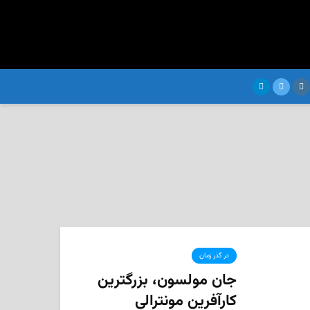
در گذر زمان
جان مولسون، بزرگترین
کارآفرین مونترالی