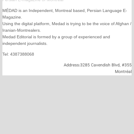
MÉDAD is an Independent, Montreal based, Persian La
Magazine.
Using the digital platform, Medad is trying to be the voice
Iranian-Montrealers.
Medad Editorial is formed by a group of experienced and
independent journalists.
Tel: 4387388068
Address:3285 Cavendish