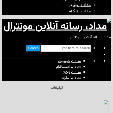
مداد در توئیتر
مداد در تلگرام
آنلاین مونترال
Search
مداد در فیسبوک
مداد در اینستاگرام
مداد در توئیتر
مداد در تلگرام
تبلیغات