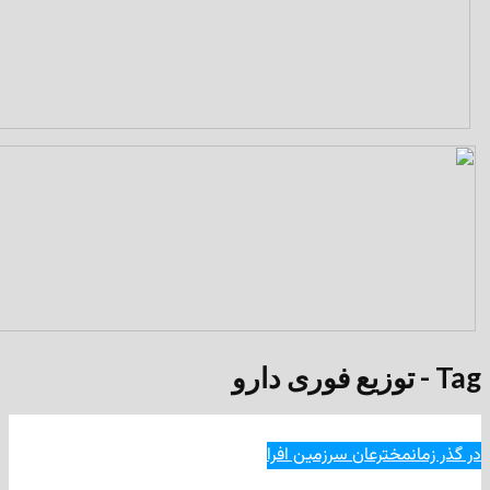
ترعان سرزمین افرا