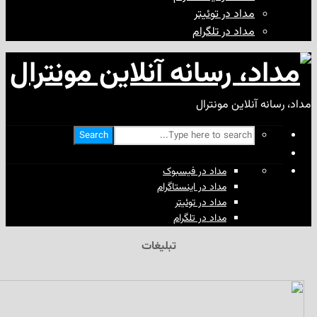
مداد در توئیتر
مداد در تلگرام
آنلاین مونترال
Search
مداد در فیسبوک
مداد در اینستاگرام
مداد در توئیتر
مداد در تلگرام
تبلیغات