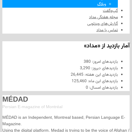
وبلاگ
فت
هفتگی مداد
های ویدئویی
ا مداد
د از «مداد»
های امروز:
380
های دیروز:
3,290
های این هفته:
26,445
های این ماه:
125,460
های امسال:
0
MÉDAD
Persian E-magazine of Montr
éal
MÉDAD is an Independent, Montreal based, Persian La
Magazine.
Using the digital platform, Medad is trying to be the voice