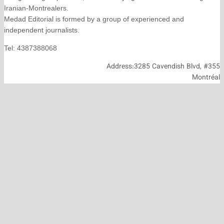
Iranian-Montrealers.
Medad Editorial is formed by a group of experienced and
independent journalists.
Tel: 4387388068
Address:3285 Cavendish