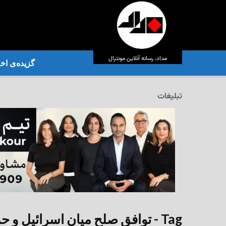
مداد، رسانه آنلاین مونترال
گزیده‌ی‌ اخب
تبلیغات
Tag - توافق صلح میان اسرائیل و حماس