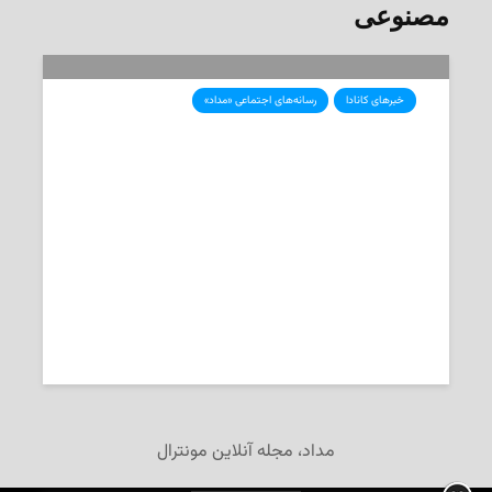
مصنوعی
خبرهای کانادا
رسانه‌های اجتماعی «مداد»
نگرانی‌های فزاینده‌ی کانادایی‌ها از
تهدیدهای هوش مصنوعی
2025-09-01
تحریریه‌ی «مداد»
مداد، مجله آنلاین مونترال