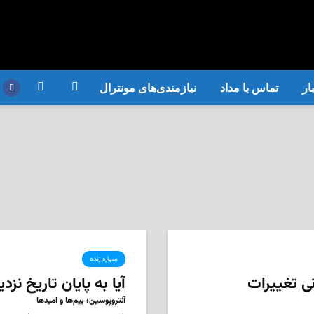
ار
تماس با مداد
نیازمندی‌های مونترال
سیاره زنده
ی تغییرات
آیا به پایان تاریخ نز
آنتروپوسین؛ بیم‌ها و امیدها