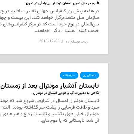
اقلیم در حال تغییر، انسان درخطر، بی‌ارادگی در تحول
در هفته پیش روز کنفرانس جهانی تغییرات اقلیم در چ
سازمان ملل متحد برگزار خواهد شد. این بیست و چها
بین‌المللی در نوع خود است که در مرکز کنفرانس‌های 
جنوب کشور لهستان برگزار خواهد...
2018-12-03
‌ زینب یوسف‌زاده
داستان روز
سیاره زنده
تابستان آتشبار مونترال بعد از زمستان
نگاهی به تغییرات آب و هوایی امسال در مونترال
تابستان مونترال امسال در شرایطی شروع شد که مونترا
سرد و طاقت فرسایی را پشت سر گذاشته بودند. البته ش
مونترال خیلی طول نکشید و تابستانی داغ و غیر عادی 
آن شد. تابستانی که با موج‌های...