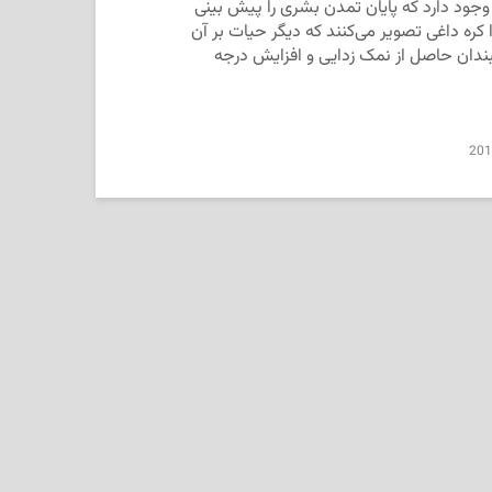
وجود دارد که پایان تمدن بشری را پیش بینی
ا کره داغی تصویر می‌­کنند که دیگر حیات بر آن
دان حاصل از نمک زدایی و افزایش درجه
201