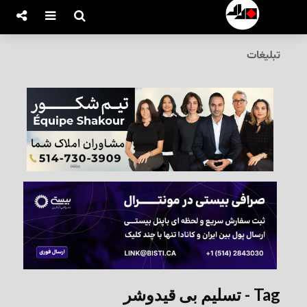
تبلیغات
Tag - تسلیم بی قید‌و‌شر