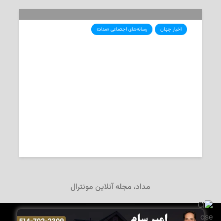
اخبار جهان
رسانه‌های اجتماعی «مداد»
خامنه‌ای در پاسخ به ترامپ: «تسلیم
نمی‌شویم»
2025-06-18
تحریریه‌ی «مداد»
مداد، مجله آنلاین مونترال