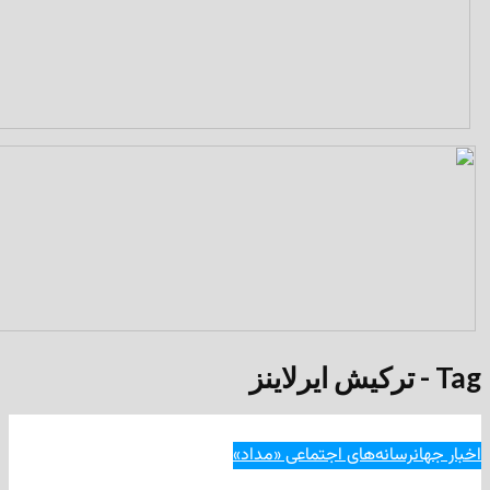
انه‌های اجتماعی «مداد»