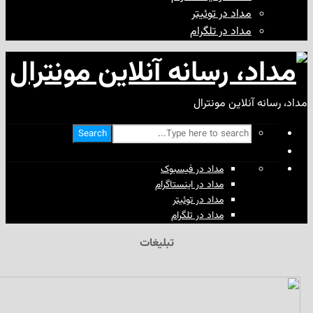
مداد در توئیتر
مداد در تلگرام
آنلاین مونترال
Search
مداد در فیسبوک
مداد در اینستاگرام
مداد در توئیتر
مداد در تلگرام
تبلیغات