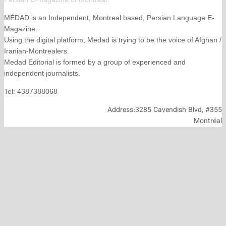
MÉDAD is an Independent, Montreal based, Persian La
Magazine.
Using the digital platform, Medad is trying to be the voice
Iranian-Montrealers.
Medad Editorial is formed by a group of experienced and
independent journalists.
Tel: 4387388068
Address:3285 Cavendish