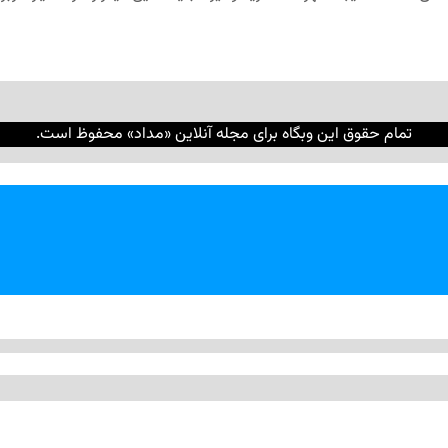
تمام حقوق این وبگاه برای مجله آنلاین «مداد» محفوظ است.