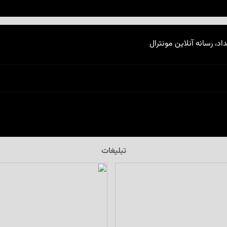
اد، رسانه آنلاین مونترال
تبلیغات