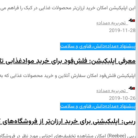
این اپلیکیشن امکان خرید ارزان‌تر محصولات غذایی در کبک را فراهم می‌س
‌ تحریریه «مداد»
2019-11-28
پیشنهاد «مداد»
دانش، فناوری و سلامت
معرفی اپلیکیشن: فلش‌فود برای خرید موادغذایی تا ۵۰ درصد تخفی
اپلیکیشن فلش‌فود امکان سفارش آنلاین و خرید محصولات غذایی که به تاریخ انقضای خود نزدیک
‌ تحریریه «مداد»
2019-10-26
پیشنهاد «مداد»
دانش، فناوری و سلامت
ریبی: اپلیکیشنی برای خرید ارزان‌تر از فروشگاه‌های کا
ریبی (Reebee) امکان مشاهده تخفیف‌های اجناس مورد نظر در فروشگاه‌های مختلف، ایجاد فهرست خرید و نیز قابلیت‌هایی دیگر را در اختیار کاربران قرار می‌دهد.