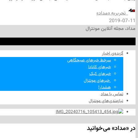
‌ تحریریه «مداد»
2019-07-11
مداد، مجله آنلاین مونترال
گزیده‌ی‌ اخبار
سرخط خبرهای صبحگاهی
خبرهای کانادا
خبرهای کبک
‌ خبرهای مونترال
هشدار!
تماس با مداد
نیازمندی‌های مونترال
در «مداد» می‌خوانید