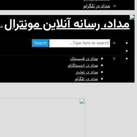
مداد در تلگرام
مد
Search
مداد در فیسبوک
مداد در اینستاگرام
مداد در توئیتر
مداد در تلگرام