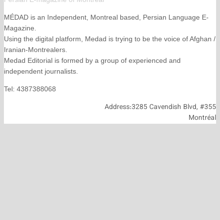
MÉDAD is an Independent, Montreal based, Persian La
Magazine.
Using the digital platform, Medad is trying to be the voice
Iranian-Montrealers.
Medad Editorial is formed by a group of experienced and
independent journalists.
Tel: 4387388068
Address:3285 Cavendish