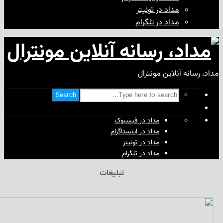
مداد در توئیتر
مداد در تلگرام
آنلاین مونترال
Search
مداد در فیسبوک
مداد در اینستاگرام
مداد در توئیتر
مداد در تلگرام
تبلیغات