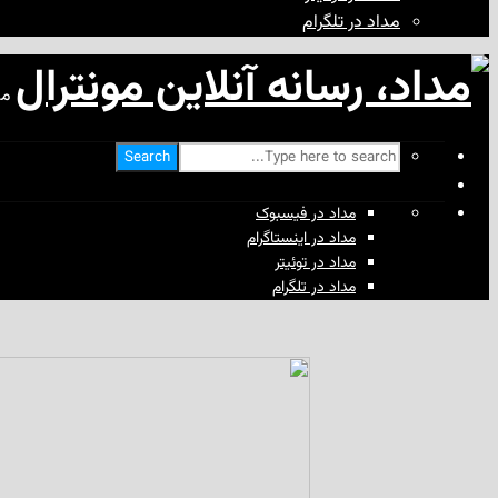
مداد در تلگرام
مد
Search
مداد در فیسبوک
مداد در اینستاگرام
مداد در توئیتر
مداد در تلگرام