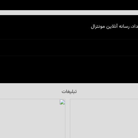
اد، رسانه آنلاین مونترال
تبلیغات