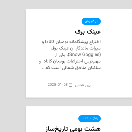
در گذر زمان
عینک برف
اختراع پیشگامانه بومیان کانادا و
میراث ماندگار آن عینک برف
(Snow Goggles)، یکی از
مهم‌ترین اختراعات بومیان کانادا و
ساکنان مناطق شمالی است که...
2025-01-08
پوریا ناظمی
زندگی در کانادا
هشت بومی تاریخ‌ساز