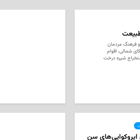
طبیعت
خ و فرهنگ مردمان
کای شمالی، اقوام
ستخراج شیره درخت
ان
 ایروکوایی‌های سن