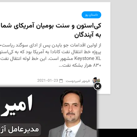
داستان روز
کی‌استون و سنت بومیان آمریکای شمالی
به آیندگان
از اولین اقدامات جو بایدن پس از ادای سوگند ریاست‌ج
پروژه خط انتقال نفت کانادا به آمریکا بود که به کی‌است
Keystone XL مشهور است. این خط لوله انتقال نف
۸۳۰ هزار بشکه نفت...
2021-01-23
‌ فرمهر امیردوست