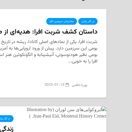
در گذر زمان
مخترعان سرزمین افرا
داستان کشف شربت افرا: هدیه‌ای از 
شربت افرا، یکی از نمادهای اصلی کانادا، ریشه در تاری
بومی این سرزمین دارد. پیش از ورود اروپایی‌ها به آمری
بومی نظیر هودنوسونی، آنیشینابه و الگونکوئین هنر ا
افرا را به خوبی...
2025-01-13
پوریا ناظمی
در گذر زم
زندگی