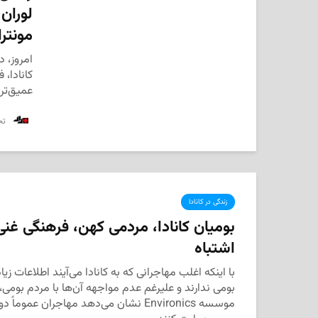
لوران
مونترا
امروز، 
کانادا،
عمیق‌تر 
‌ ت
زندگی در کانادا
بومیان کانادا، مردمی کهن، فرهنگی غن
اشتباه
با اینکه اغلب مهاجرانی که به کانادا می‌آیند اطلاعات زی
بومی ندارند و علیرغم عدم مواجهه آن‌ها با مردم بومی
موسسه Environics نشان می‌دهد مهاجران عمو