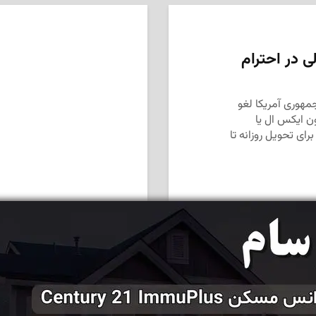
 در احترام
مهوری آمریکا لغو
ون ایکس ال یا
ت برای تحویل روزانه تا
مداد، مجله آنلاین مونترال