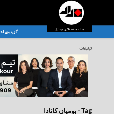
مداد، رسانه آنلاین مونترال
گزیده‌ی‌ اخب
تبلیغات
Tag - بومیان کانادا