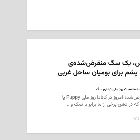
، یک سگ منقرض‌شده‌ی
د پشم برای بومیان ساحل غربی
 مناسبت روز ملی توله‌ی ‌سگ‌
معرفی یک سگ کانادایی منقرض‌شده امروز در کانادا روز ملی Puppy یا
در ذهن برخی از ما برابر با نمک و...
202