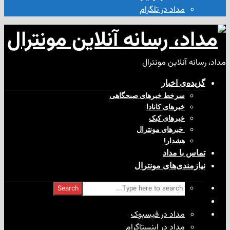
مداد در تلگرام
آنلاین مونترال
ی‌ اخبار
سرخط خبرهای صبحگاهی
خبرهای کانادا
خبرهای کبک
‌ خبرهای مونترال
هشدار!
با مداد
ندی‌های مونترال
Search
مداد در فیسبوک
مداد در اینستاگرام