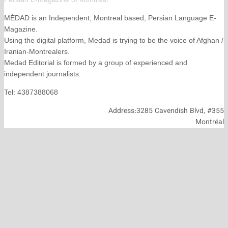
MÉDAD is an Independent, Montreal based, Persian La
Magazine.
Using the digital platform, Medad is trying to be the voice
Iranian-Montrealers.
Medad Editorial is formed by a group of experienced and
independent journalists.
Tel: 4387388068
Address:3285 Cavendish