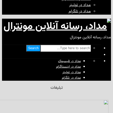
مداد در توئیتر
مداد در تلگرام
آنلاین مونترال
Search
مداد در فیسبوک
مداد در اینستاگرام
مداد در توئیتر
مداد در تلگرام
تبلیغات