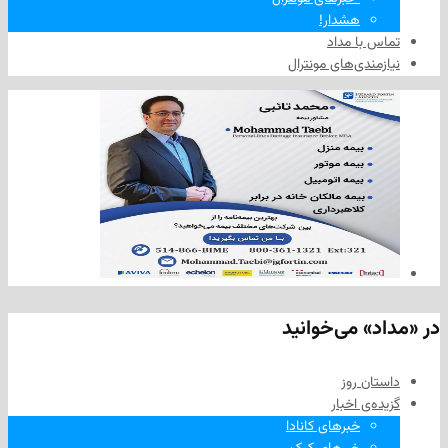
هشدار!
ا مداد
دی‌های مونترال
 می‌خوانید
 روز
‌ اخبار
خبرهای کانادا