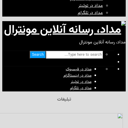
مداد در توئیتر
مداد در تلگرام
آنلاین مونترال
Search
مداد در فیسبوک
مداد در اینستاگرام
مداد در توئیتر
مداد در تلگرام
تبلیغات