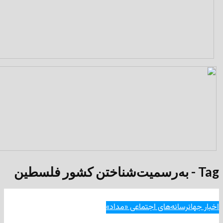
انه‌های اجتماعی «مداد»