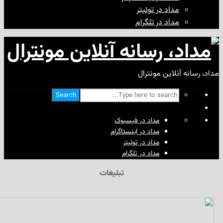
مداد در توئیتر
مداد در تلگرام
آنلاین مونترال
Search
مداد در فیسبوک
مداد در اینستاگرام
مداد در توئیتر
مداد در تلگرام
تبلیغات