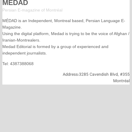
MÉDAD
Persian E-magazine of Montr
éal
MÉDAD is an Independent, Montreal based, Persian La
Magazine.
Using the digital platform, Medad is trying to be the voice
Iranian-Montrealers.
Medad Editorial is formed by a group of experienced and
independent journalists.
Tel: 4387388068
Address:3285 Cavendish