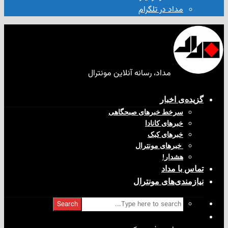
مداد در تلگرام
مداد، رسانه آنلاین مونترال
ی‌ اخبار
سرخط خبرهای صبحگاهی
خبرهای کانادا
خبرهای کبک
‌ خبرهای مونترال
هشدار!
با مداد
ندی‌های مونترال
Search