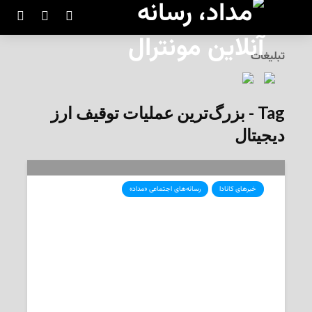
تبلیغات
Tag - بزرگ‌ترین عملیات توقیف ارز
دیجیتال
خبرهای کانادا
رسانه‌های اجتماعی «مداد»
بزرگ‌ترین مصادره‌ی ارز دیجیتال در
تاریخ کانادا
توقیف بیش از ۵۶ میلیون دلار رمزارز توسط ژاندارمری کانادا