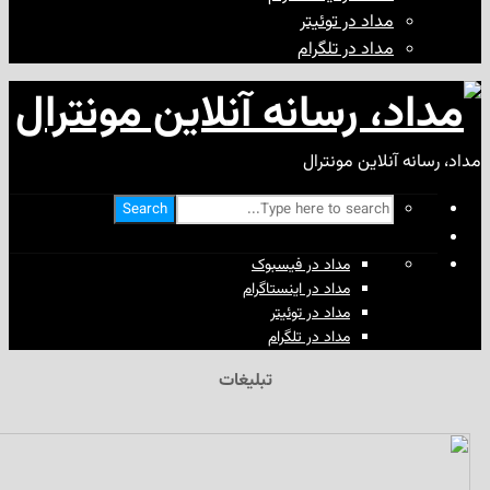
مداد در توئیتر
مداد در تلگرام
آنلاین مونترال
Search
مداد در فیسبوک
مداد در اینستاگرام
مداد در توئیتر
مداد در تلگرام
تبلیغات