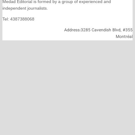
Medad Editorial is formed by a group of experienced and
independent journalists.
Tel: 4387388068
Address:3285 Cavendish