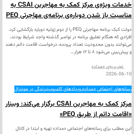
خدمات ویژه‌ی مرکز کمک به مهاجرین CSAI به
ز شدن دوباره‌ی برنامه‌ی مهاجرتی PEQ
دولت کبک برنامه مهاجرتی PEQ را از دوم ژوئیه دوباره بازگشایی کرد.
نگام تعلیق برنامه در نوامبر گذشته واجد شرایط بودند،
دون محدودیت تعداد پرونده، درخواست اقامت دائم دهند
تا ۱۲ هزار...
‌ی «مداد»
2
جتماعی «مداد»
رویدادهای کامیونیتی
زندگی در مونترال
مرکز کمک به مهاجرین CSAI برگزار می‌کند: وبینار
م از طریق PEQ»
ی رسانه‌های اجتماعی «مداد» تهیه و ابتدا در کانال