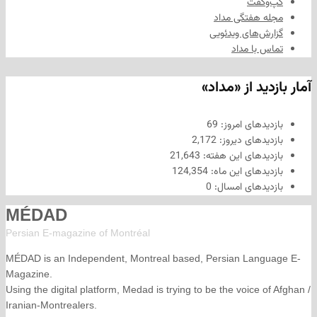
فت
هفتگی مداد
های ویدئویی
ا مداد
د از «مداد»
های امروز:
69
های دیروز:
2,172
های این هفته:
21,643
های این ماه:
124,354
های امسال:
0
MÉDAD
Persian E-magazine of Montr
éal
MÉDAD is an Independent, Montreal based, Persian La
Magazine.
Using the digital platform, Medad is trying to be the voice
Iranian-Montrealers.