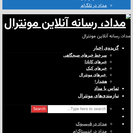
مداد در تلگرام
آنلاین مونترال
ی‌ اخبار
سرخط خبرهای صبحگاهی
خبرهای کانادا
خبرهای کبک
‌ خبرهای مونترال
هشدار!
با مداد
ندی‌های مونترال
Search
مداد در فیسبوک
مداد در اینستاگرام