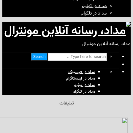
مداد در توئیتر
مداد در تلگرام
آنلاین مونترال
Search
مداد در فیسبوک
مداد در اینستاگرام
مداد در توئیتر
مداد در تلگرام
تبلیغات