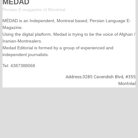
MÉDAD
Persian E-magazine of Montr
éal
MÉDAD is an Independent, Montreal based, Persian La
Magazine.
Using the digital platform, Medad is trying to be the voice
Iranian-Montrealers.
Medad Editorial is formed by a group of experienced and
independent journalists.
Tel: 4387388068
Address:3285 Cavendish