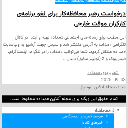
ا
رسانه‌های اجتماعی «مداد»
رهبر محافظه‌کار برای لغو برنامه‌ی
موقت خارجی
ی رسانه‌های اجتماعی «مداد» تهیه و ابتدا در کانال
داد» به آدرس منتشر شد و سپس جهت آرشیو به وب‌سایت
 گردید. شما می‌توانید «مداد» را در تلگرام، اینستاگرام،
‌ی «مداد»
2
نلاین مونترال
وق این وبگاه برای مجله آنلاین «مداد» محفوظ است.
‌ اخبار
سرخط خبرهای صبحگاهی
خبرهای کانادا