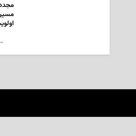
مجدد
مسیر 
اولویت
تحر