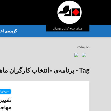
مداد، رسانه آنلاین مونترال
گزیده‌ی‌ اخب
تبلیغات
Tag - برنامه‌ی «انتخاب کارگران ماهر» (SWP)
خبرهای ک
تغییر
مهاجر