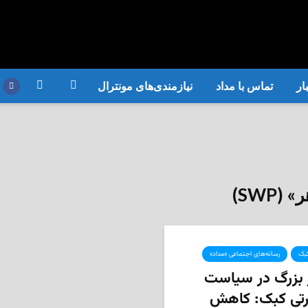
ار
تماس با مداد
نیازمندی‌های مونترال
بک
رسانه‌های اجتماعی «مداد»
 بزرگ در سیاست
تی کبک: کاهش