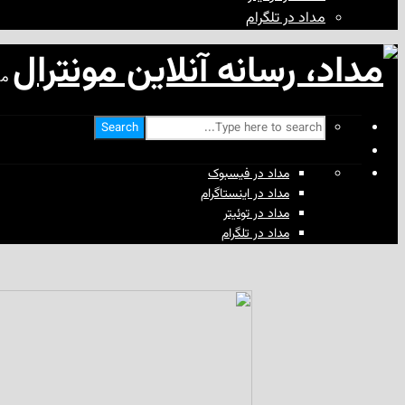
مداد در تلگرام
مد
Search
مداد در فیسبوک
مداد در اینستاگرام
مداد در توئیتر
مداد در تلگرام