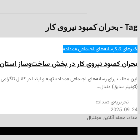
Tag - بحران کمبود نیروی کار
خبرهای کبک
رسانه‌های اجتماعی «مداد»
بحران کمبود نیروی کار در بخش ساخت‌وساز استان
(توئیتر سابق) دنبال...
تحریریه‌ی «مداد»
2025-09-24
مداد، مجله آنلاین مونترال