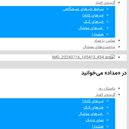
گزیده‌ی‌ اخبار
سرخط خبرهای صبحگاهی
خبرهای کانادا
خبرهای کبک
‌ خبرهای مونترال
هشدار!
تماس با مداد
نیازمندی‌های مونترال
در «مداد» می‌خوانید
داستان روز
گزیده‌ی‌ اخبار
خبرهای کانادا
خبرهای کبک
‌ خبرهای مونترال
نمای نزدیک
هشدار!