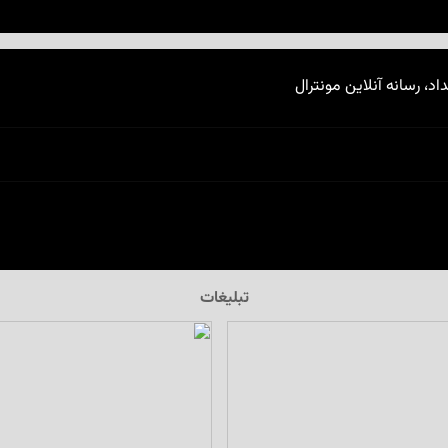
اد، رسانه آنلاین مونترال
تبلیغات