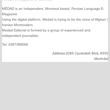
MÉDAD is an Independent, Montreal based, Persian La
Magazine.
Using the digital platform, Medad is trying to be the voice
Iranian-Montrealers.
Medad Editorial is formed by a group of experienced and
independent journalists.
Tel: 4387388068
Address:3285 Cavendish