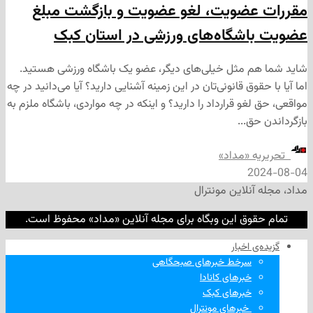
عضویت، لغو عضویت و بازگشت مبلغ
اشگاه‌های ورزشی در استان کبک
م مثل خیلی‌های دیگر، عضو یک باشگاه ورزشی هستید.
وق قانونی‌تان در این زمینه‌ آشنایی دارید؟ آیا می‌دانید در چه
غو قرارداد را دارید؟ و اینکه در چه مواردی، باشگاه ملزم به
ق...
ه «مداد»
2
نلاین مونترال
وق این وبگاه برای مجله آنلاین «مداد» محفوظ است.
‌ اخبار
سرخط خبرهای صبحگاهی
خبرهای کانادا
خبرهای کبک
‌ خبرهای مونترال