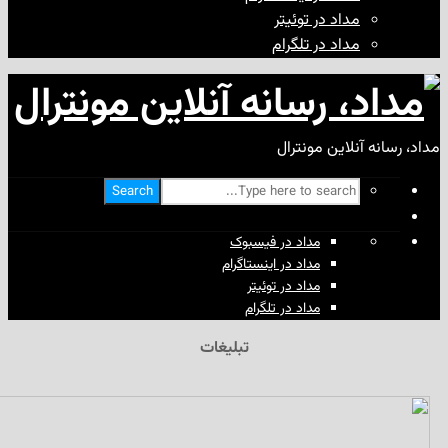
مداد در توئیتر
مداد در تلگرام
آنلاین مونترال
Search
مداد در فیسبوک
مداد در اینستاگرام
مداد در توئیتر
مداد در تلگرام
تبلیغات