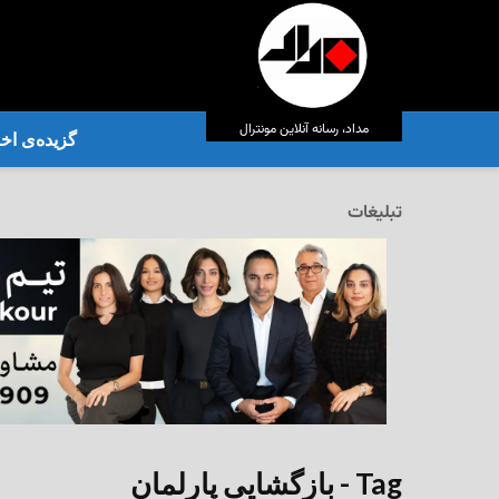
مداد، رسانه آنلاین مونترال
گزیده‌ی‌ اخب
تبلیغات
Tag - بازگشایی پارلمان