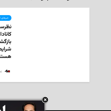
خبرهای کا
نظرسن
کانادا
بازگشا
شرایط
هستند
‌ ت