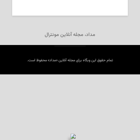
2025-01-07
پوریا ناظمی
مداد، مجله آنلاین مونترال
تمام حقوق این وبگاه برای مجله آنلاین «مداد» محفوظ است.