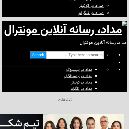
مداد در توئیتر
مداد در تلگرام
آنلاین مونترال
Search
مداد در فیسبوک
مداد در اینستاگرام
مداد در توئیتر
مداد در تلگرام
تبلیغات