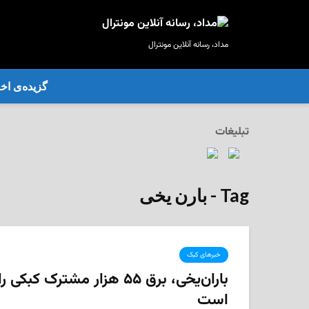
مداد، رسانه آنلاین مونترال
گزیده‌ی‌ اخب
تبلیغات
Tag - بارن یخی
خبرهای کبک
باران‌یخی، برق ۵۵ هزار مشترک ک
است