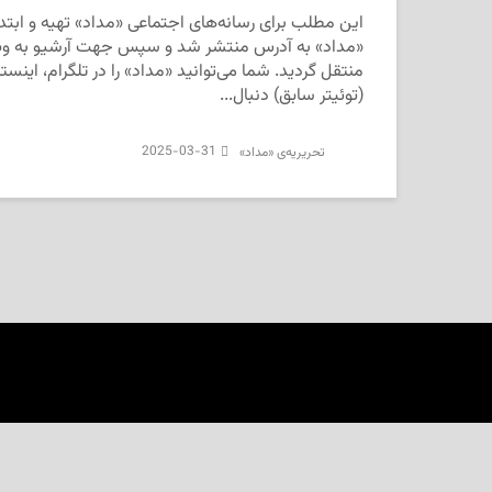
این مطلب برای رسانه‌های اجتماعی «مداد» تهیه و ابتدا 
«مداد» به آدرس منتشر شد و سپس جهت آرشیو به وب
(توئیتر سابق) دنبال...
2025-03-31
تحریریه‌ی «مداد»