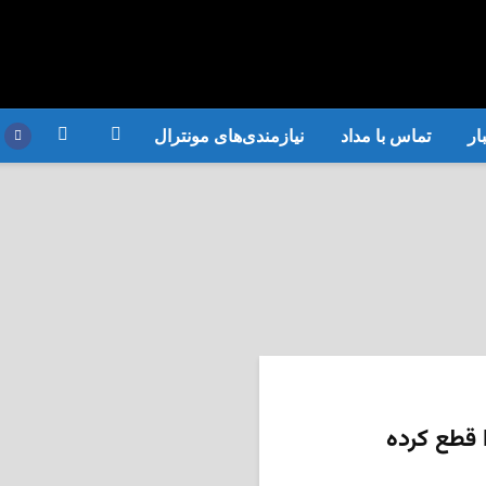
ار
تماس با مداد
نیازمندی‌های مونترال
بکی را قطع کرده