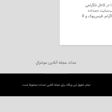
در کانال تلگرامی
‌سایت «مداد»
منتقل گردید. شما می‌توانید «مداد» را در تلگرام، اینستاگرام، فیس‌بوک و X
مداد، مجله آنلاین مونترال
تمام حقوق این وبگاه برای مجله آنلاین «مداد» محفوظ است.