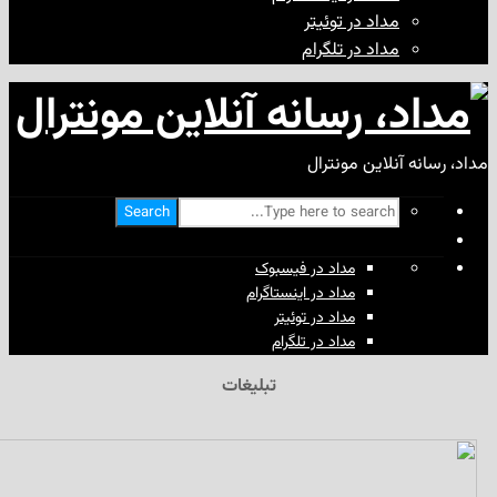
مداد در توئیتر
مداد در تلگرام
آنلاین مونترال
Search
مداد در فیسبوک
مداد در اینستاگرام
مداد در توئیتر
مداد در تلگرام
تبلیغات