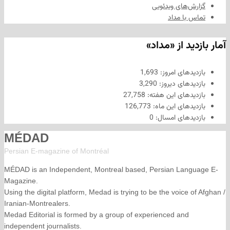
های ویدئویی
ا مداد
د از «مداد»
های امروز:
1,693
های دیروز:
3,290
های این هفته:
27,758
های این ماه:
126,773
های امسال:
0
MÉDAD
Persian E-magazine of Montr
éal
MÉDAD is an Independent, Montreal based, Persian La
Magazine.
Using the digital platform, Medad is trying to be the voice
Iranian-Montrealers.
Medad Editorial is formed by a group of experienced and
independent journalists.