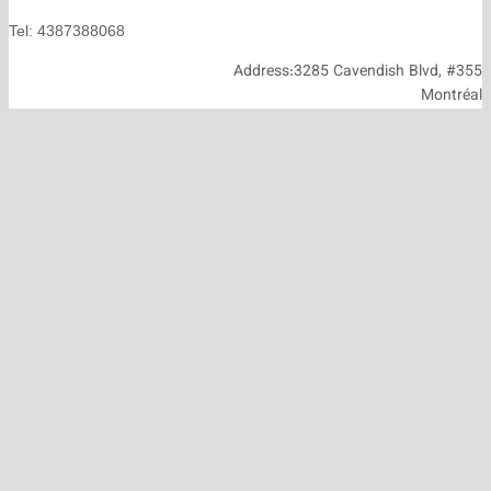
Tel: 4387388068
Address:3285 Cavendish