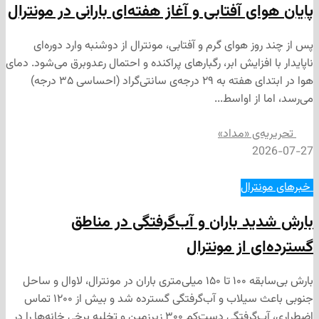
ی آفتابی و آغاز هفته‌ای بارانی در مونترال
ز هوای گرم و آفتابی، مونترال از دوشنبه وارد دوره‌ای
افزایش ابر، رگبارهای پراکنده و احتمال رعدوبرق می‌شود. دمای
هوا در ابتدای هفته به ۲۹ درجه‌ی سانتی‌گراد (احساسی ۳۵ درجه)
از اواسط...
‌ی «مداد»
2
ترال
د باران و آب‌گرفتگی در مناطق
 از مونترال
بارش بی‌سابقه ۱۰۰ تا ۱۵۰ میلی‌متری باران در مونترال، لاوال و ساحل
جنوبی باعث سیلاب و آب‌گرفتگی گسترده شد و بیش از ۱۲۰۰ تماس
اضطراری، آب‌گرفتگی دست‌کم ۳۰۰ زیرزمین و تخلیه برخی خانه‌ها را در