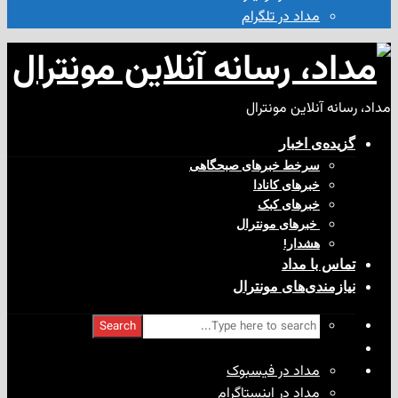
مداد در تلگرام
آنلاین مونترال
ی‌ اخبار
سرخط خبرهای صبحگاهی
خبرهای کانادا
خبرهای کبک
‌ خبرهای مونترال
هشدار!
با مداد
ندی‌های مونترال
Search
مداد در فیسبوک
مداد در اینستاگرام