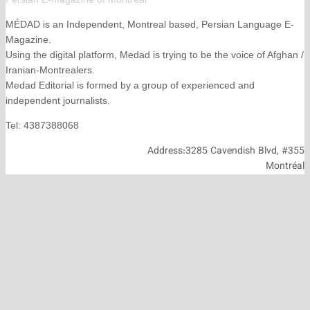
MÉDAD is an Independent, Montreal based, Persian La
Magazine.
Using the digital platform, Medad is trying to be the voice
Iranian-Montrealers.
Medad Editorial is formed by a group of experienced and
independent journalists.
Tel: 4387388068
Address:3285 Cavendish