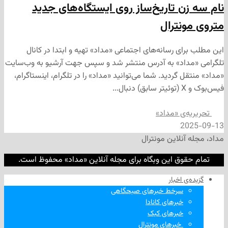
ن تاریخ‌ساز روی ایستگاه‌های جدید
نترال
ی رسانه‌های اجتماعی «مداد» تهیه و ابتدا در کانال
داد» به آدرس منتشر شد و سپس جهت آرشیو به وب‌سایت
 گردید. شما می‌توانید «مداد» را در تلگرام، اینستاگرام،
‌ی «مداد»
2
نلاین مونترال
وق این وبگاه برای مجله آنلاین «مداد» محفوظ است.
‌ اخبار
سرخط خبرهای صبحگاهی
خبرهای کانادا
خبرهای کبک
‌ خبرهای مونترال