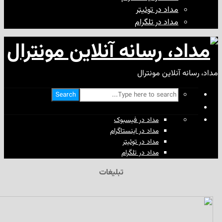
مداد در توئیتر
مداد در تلگرام
آنلاین مونترال
Search
مداد در فیسبوک
مداد در اینستاگرام
مداد در توئیتر
مداد در تلگرام
تبلیغات