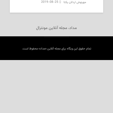
2019-08-25
‌‌ مهرنوش اردلان یکتا
مداد، مجله آنلاین مونترال
تمام حقوق این وبگاه برای مجله آنلاین «مداد» محفوظ است.