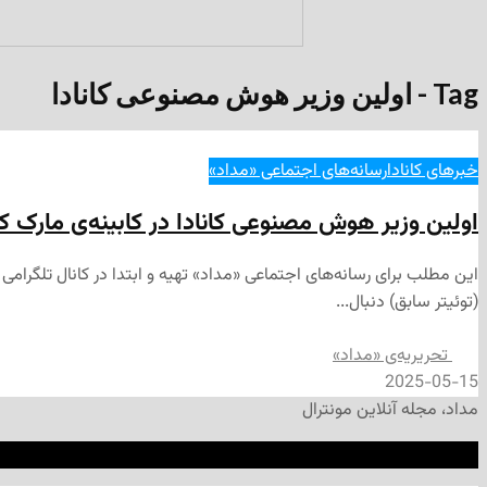
Tag - اولین وزیر هوش مصنوعی کانادا
خبرهای کانادا
رسانه‌های اجتماعی «مداد»
اولین وزیر هوش مصنوعی کانادا در کابینه‌ی مارک کا
(توئیتر سابق) دنبال...
تحریریه‌ی «مداد»
2025-05-15
مداد، مجله آنلاین مونترال