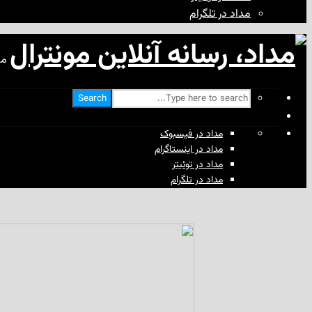
مداد در تلگرام
مد
Search
مداد در فیسبوک
مداد در اینستاگرام
مداد در توئیتر
مداد در تلگرام