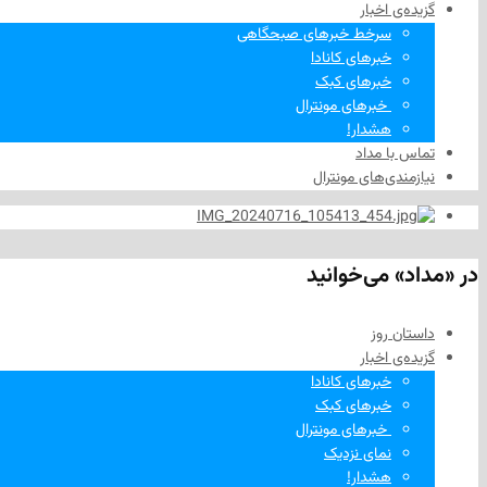
گزیده‌ی‌ اخبار
سرخط خبرهای صبحگاهی
خبرهای کانادا
خبرهای کبک
‌ خبرهای مونترال
هشدار!
تماس با مداد
نیازمندی‌های مونترال
در «مداد» می‌خوانید
داستان روز
گزیده‌ی‌ اخبار
خبرهای کانادا
خبرهای کبک
‌ خبرهای مونترال
نمای نزدیک
هشدار!