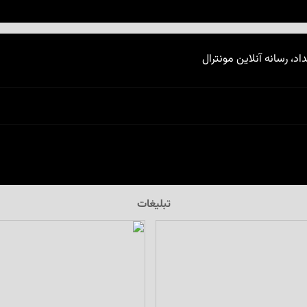
اد، رسانه آنلاین مونترال
تبلیغات