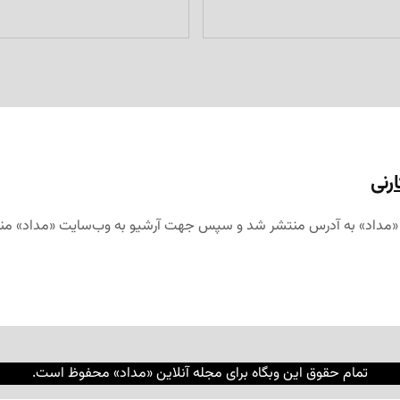
رنی
تمام حقوق این وبگاه برای مجله آنلاین «مداد» محفوظ است.