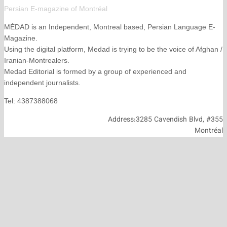
Persian E-magazine of Montr
éal
MÉDAD is an Independent, Montreal based, Persian La
Magazine.
Using the digital platform, Medad is trying to be the voice
Iranian-Montrealers.
Medad Editorial is formed by a group of experienced and
independent journalists.
Tel: 4387388068
Address:3285 Cavendish