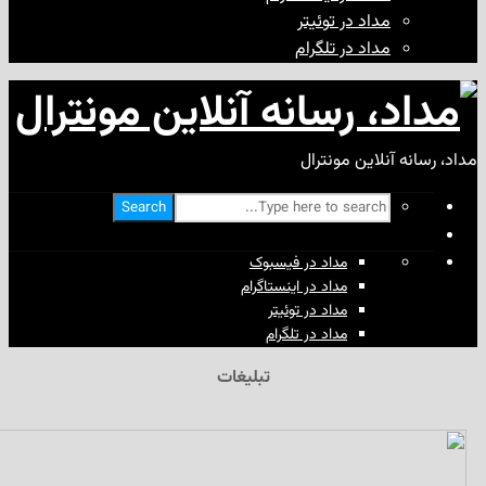
مداد در توئیتر
مداد در تلگرام
آنلاین مونترال
Search
مداد در فیسبوک
مداد در اینستاگرام
مداد در توئیتر
مداد در تلگرام
تبلیغات