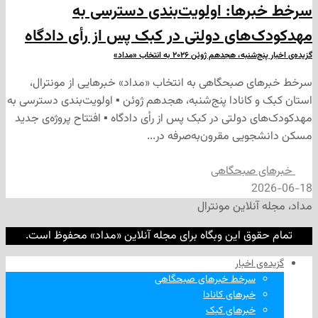
ها: اولویت‌بندی دسترسی به
های دولتی در کبک پس از رأی دادگاه
هجدهم ژوئن ۲۰۲۶ به انتخاب «مداد»
 صبحگاهی به انتخاب «مداد» خبرهایی از مونترال،
 کانادا پنج‌شنبه، هجدهم ژوئن ▪ اولویت‌بندی دسترسی به
 دولتی در کبک پس از رأی دادگاه ▪ افتتاح پروژه‌ی جدید
یی مقرون‌به‌صرفه در...
 صبحگاهی
2
نلاین مونترال
وق این وبگاه برای مجله آنلاین «مداد» محفوظ است.
‌ اخبار
سرخط خبرهای صبحگاهی
خبرهای کانادا
خبرهای کبک