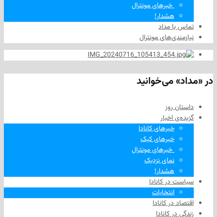
‌ خبرهای مونترال
هشدار!
ا مداد
دی‌های مونترال
 می‌خوانید
 روز
‌ اخبار
خبرهای کانادا
خبرهای کبک
‌ خبرهای مونترال
نمای نزدیک
هشدار!
در کانادا
انتخابات
در کانادا
ر کانادا