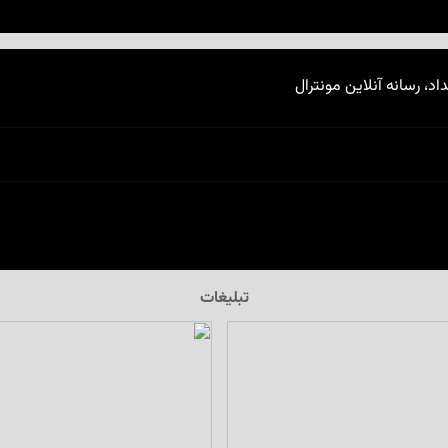
اد، رسانه آنلاین مونترال
تبلیغات