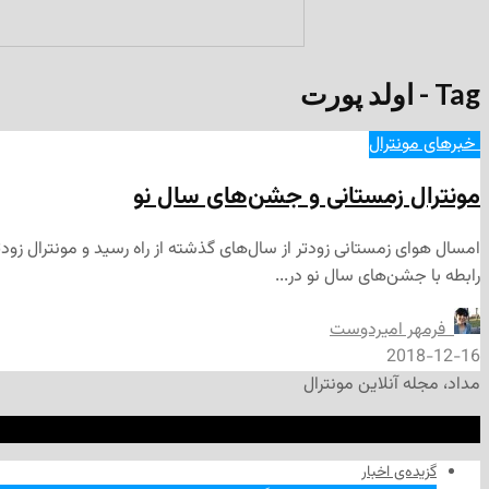
Tag - اولد پورت
‌ خبرهای مونترال
مونترال زمستانی و جشن‌های سال نو
امسال هوای زمستانی زودتر از سال‌های گذشته از راه رسید و مونترال ز
رابطه با جشن‌های سال نو در...
‌ فرمهر امیردوست
2018-12-16
مداد، مجله آنلاین مونترال
گزیده‌ی‌ اخبار