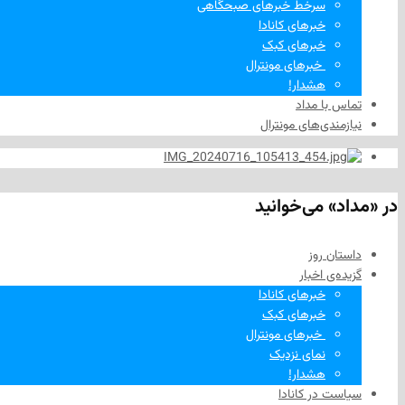
سرخط خبرهای صبحگاهی
خبرهای کانادا
خبرهای کبک
‌ خبرهای مونترال
هشدار!
تماس با مداد
نیازمندی‌های مونترال
در «مداد» می‌خوانید
داستان روز
گزیده‌ی‌ اخبار
خبرهای کانادا
خبرهای کبک
‌ خبرهای مونترال
نمای نزدیک
هشدار!
سیاست در کانادا