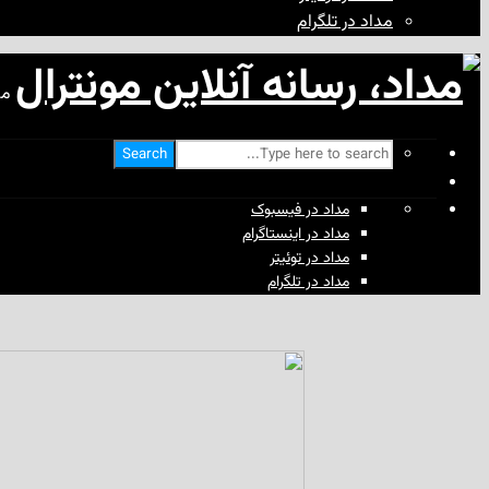
مداد در تلگرام
مد
Search
مداد در فیسبوک
مداد در اینستاگرام
مداد در توئیتر
مداد در تلگرام