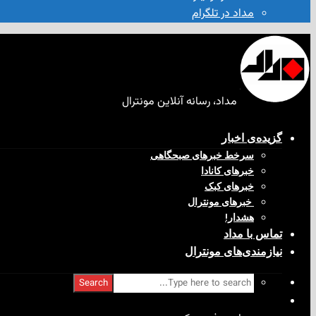
مداد در تلگرام
مداد، رسانه آنلاین مونترال
گزیده‌ی‌ اخبار
سرخط خبرهای صبحگاهی
خبرهای کانادا
خبرهای کبک
‌ خبرهای مونترال
هشدار!
تماس با مداد
نیازمندی‌های مونترال
Search