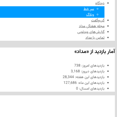
دیدگاه
سرِ خط
وبلاگ
گپ‌وگفت
مجله هفتگی مداد
گزارش‌های ویدئویی
تماس با مداد
آمار بازدید از «مداد»
بازدیدهای امروز:
738
بازدیدهای دیروز:
3,168
بازدیدهای این هفته:
28,344
بازدیدهای این ماه:
127,686
بازدیدهای امسال:
0