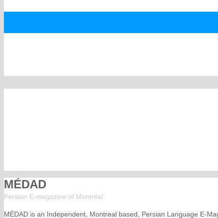
MÉDAD
Persian E-magazine of Montr
éal
MÉDAD is an Independent, Montreal based, Persian Language E-Ma