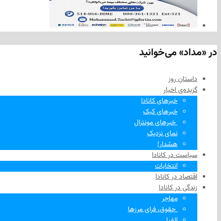
در «مداد» می‌خوانید
داستان روز
گزیده‌ی‌ اخبار
خبرهای کانادا
خبرهای کبک
‌ خبرهای مونترال
نمای نزدیک
هشدار!
سیاست در کانادا
انتخابات
اقتصاد در کانادا
زندگی در کانادا
مهاجر
‌ حقوق، فرای مرزها
الفبا