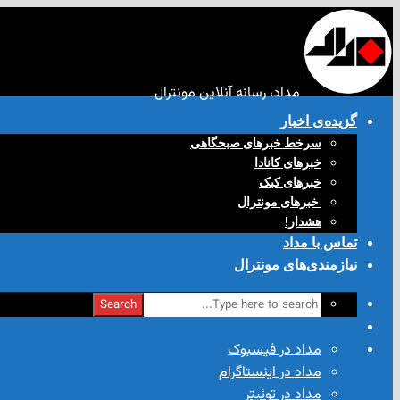
مداد، رسانه آنلاین مونترال
گزیده‌ی‌ اخبار
سرخط خبرهای صبحگاهی
خبرهای کانادا
خبرهای کبک
‌ خبرهای مونترال
هشدار!
تماس با مداد
نیازمندی‌های مونترال
Search
مداد در فیسبوک
مداد در اینستاگرام
مداد در توئیتر