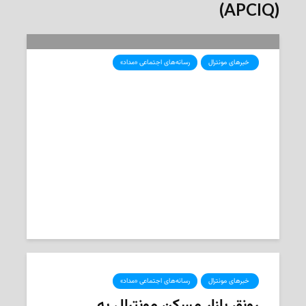
(APCIQ)
‌ خبرهای مونترال
رسانه‌های اجتماعی «مداد»
رشد سالانه‌ی ۷ درصدی قیمت مسکن
در مونترال در ژوئن
2025-07-12
تحریریه‌ی «مداد»
‌ خبرهای مونترال
رسانه‌های اجتماعی «مداد»
رونق بازار مسکن مونترال به