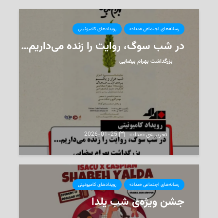
رسانه‌های اجتماعی «مداد»
رویدادهای کامیونیتی
در شب سوگ، روایت را زنده می‌داریم…
بزرگداشت بهرام بیضایی
2026-01-25
تحریریه‌ی «مداد»
رسانه‌های اجتماعی «مداد»
رویدادهای کامیونیتی
جشن ویژه‌ی شب یلدا